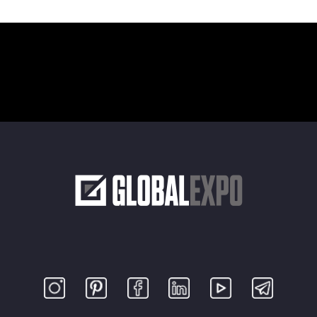
В какой мессенджер прислать расчет стоимости стенда:
WhatsApp
Telegram
Viber
Телефон (звонок)
Укажите пожалуйста номер мессенджера