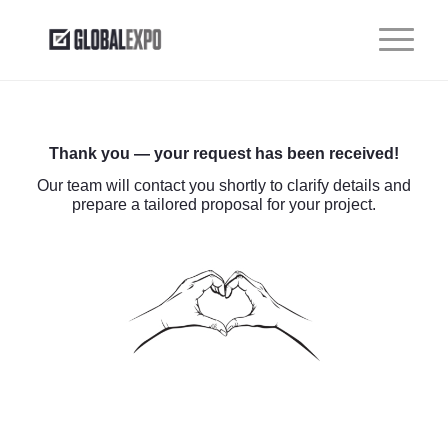
Thank you — your request has been received!
Our team will contact you shortly to clarify details and
prepare a tailored proposal for your project.
Рассчитать стоимость
Укажите пожалуйста площадь стенда
Укажите необходимую конфигурацию стенда