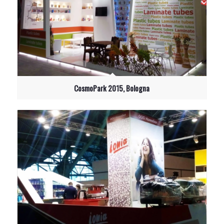
CosmoPark 2015, Bologna