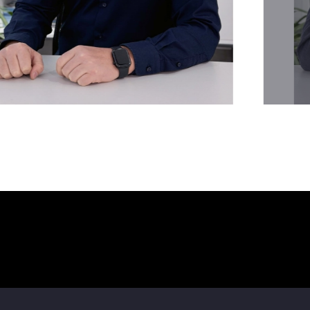
В какой мессенджер прислать расчет стоимости стенда:
WhatsApp
Telegram
Viber
Телефон (звонок)
Укажите пожалуйста номер мессенджера